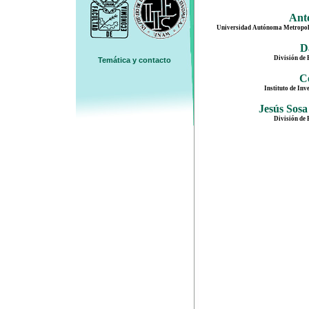
Ant
Universidad Autónoma Metropoli
D
División de
Temática y contacto
C
Instituto de I
Jesús Sosa
División de