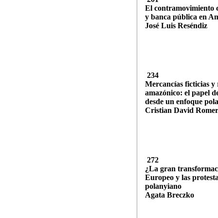
El contramovimiento c
y banca pública en A
José Luis Reséndiz
234
Mercancías ficticias y
amazónico: el papel de
desde un enfoque pola
Cristian David Rome
272
¿La gran transformac
Europeo y las protestas
polanyiano
Agata Breczko