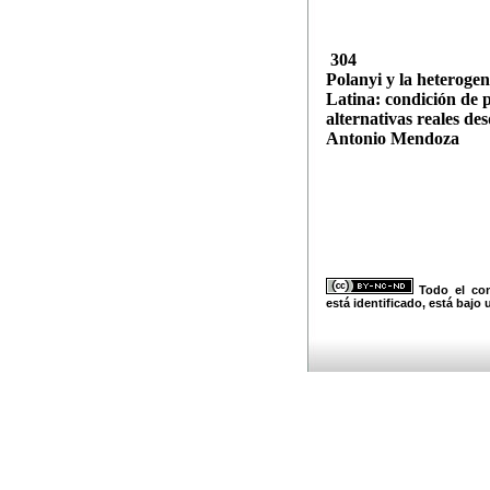
304
Polanyi y la heteroge
Latina: condición de p
alternativas reales de
Antonio Mendoza
Todo el con
está identificado, está bajo