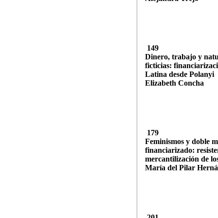
149
Dinero, trabajo y nat
ficticias: financiariza
Latina desde Polanyi
Elizabeth Concha
179
Feminismos y doble mo
financiarizado: resiste
mercantilización de lo
María del Pilar Hern
201