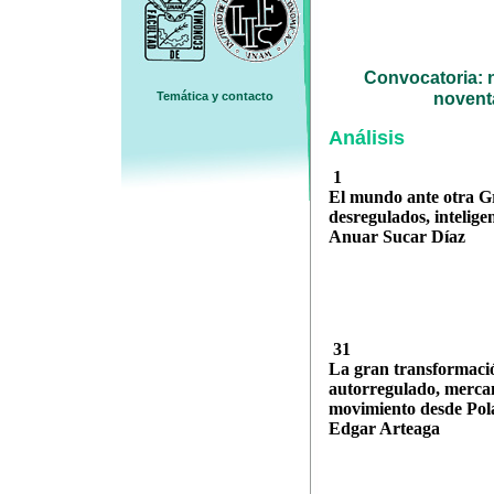
Convocatoria: 
Temática y contacto
novent
Análisis
1
El mundo ante otra G
desregulados, inteligen
Anuar Sucar Díaz
31
La gran transformació
autorregulado, mercanc
movimiento desde Pol
Edgar Arteaga