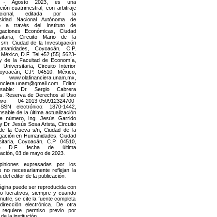
 - Agosto 2023, es una
ción cuatrimestral, con arbitraje
nacional, editada por la
rsidad Nacional Autónoma de
o a través del Instituto de
igaciones Económicas, Ciudad
sitaria, Circuito Mario de la
s/n, Ciudad de la Investigación
manidades, Coyoacán, C.P.
 México, D.F. Tel.+52 (55) 5623-
y de la Facultad de Economía,
Universitaria, Circuito Interior
oyoacán, C.P. 04510, México,
 www.olafinanciera.unam.mx,
nanciera.unam@gmail.com Editor
nsable: Dr. Sergio Cabrera
s. Reserva de Derechos al Uso
sivo: 04-2013-050912324700-
ISSN electrónico: 1870-1442,
sable de la última actualización
e número, Ing. Jesús Garrido
 Dr. Jesús Sosa Arista, Circuito
de la Cueva s/n, Ciudad de la
igación en Humanidades, Ciudad
sitaria, Coyoacán, C.P. 04510,
co D.F. fecha de última
cación, 03 de mayo de 2023.
piniones expresadas por los
s no necesariamente reflejan la
 del editor de la publicación.
ágina puede ser reproducida con
no lucrativos, siempre y cuando
utile, se cite la fuente completa
irección electrónica. De otra
 requiere permiso previo por
 de la institución.