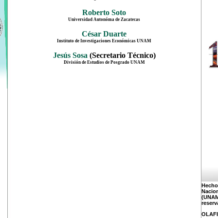
Roberto Soto
Universidad Autonóma de Zacatecas
César Duarte
Instituto de Investigaciones Económicas UNAM
Jesús Sosa
(Secretario Técnico)
División de Estudios de Posgrado UNAM
Hecho
Naci
(UNA
reserv
OLAF