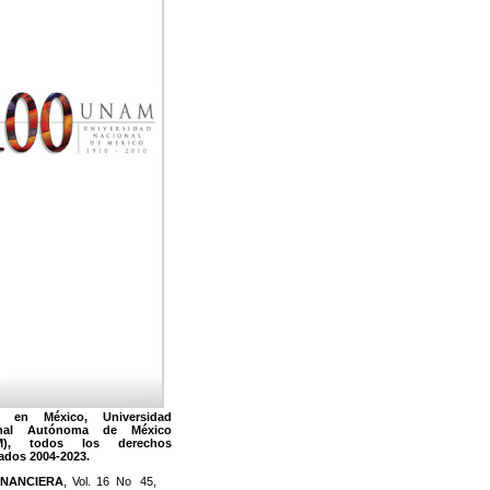
 en México, Universidad
onal Autónoma de México
M), todos los derechos
ados 2004-2023.
INANCIERA
, Vol. 16 No. 45,