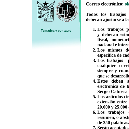
Correo electrónico:
ol
Todos los trabajos
deberán ajustarse a la
Los trabajos p
Temática y contacto
y deberán esta
fiscal, moneta
nacional e inter
Los mismos de
específica de ca
Los trabajos 
cualquier corr
siempre y cuand
que se desarrolle
Estos deben s
electrónica de 
Sergio Cabrera
Los artículos c
extensión entre
20,000 y 25,000 
Los trabajos 
resumen, o abst
de 250 palabras
Serán aceptados 