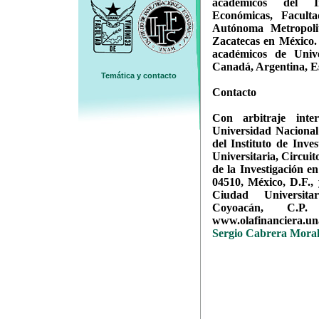
académicos del In
Económicas, Facult
Autónoma Metropoli
Zacatecas en México.
académicos de Univ
Canadá, Argentina, E
Temática y contacto
Contacto
Con arbitraje inte
Universidad Naciona
del Instituto de Inve
Universitaria, Circui
de la Investigación 
04510, México, D.F.,
Ciudad Universitar
Coyoacán, C.P.
www.olafinanciera.un
Sergio Cabrera Moral